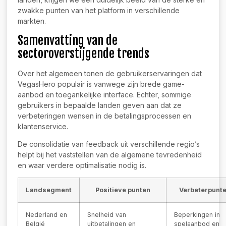
zwakke punten van het platform in verschillende
markten.
Samenvatting van de
sectoroverstijgende trends
Over het algemeen tonen de gebruikerservaringen dat
VegasHero populair is vanwege zijn brede game-
aanbod en toegankelijke interface. Echter, sommige
gebruikers in bepaalde landen geven aan dat ze
verbeteringen wensen in de betalingsprocessen en
klantenservice.
De consolidatie van feedback uit verschillende regio’s
helpt bij het vaststellen van de algemene tevredenheid
en waar verdere optimalisatie nodig is.
Landsegment
Positieve punten
Verbeterpunt
Nederland en
Snelheid van
Beperkingen in
België
uitbetalingen en
spelaanbod en