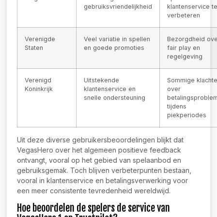
gebruiksvriendelijkheid
klantenservice t
verbeteren
Verenigde
Veel variatie in spellen
Bezorgdheid ov
Staten
en goede promoties
fair play en
regelgeving
Verenigd
Uitstekende
Sommige klacht
Koninkrijk
klantenservice en
over
snelle ondersteuning
betalingsproble
tijdens
piekperiodes
Uit deze diverse gebruikersbeoordelingen blijkt dat
VegasHero over het algemeen positieve feedback
ontvangt, vooral op het gebied van spelaanbod en
gebruiksgemak. Toch blijven verbeterpunten bestaan,
vooral in klantenservice en betalingsverwerking voor
een meer consistente tevredenheid wereldwijd.
Hoe beoordelen de spelers de service van