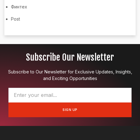
Финтех
Post
Subscribe Our Newsletter
Subscribe to Our Newsletter for Exclusive Updates, Insights,
and Exciting Opportunities
SIGN UP