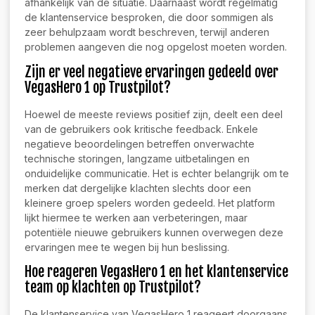
afhankelijk van de situatie. Daarnaast wordt regelmatig
de klantenservice besproken, die door sommigen als
zeer behulpzaam wordt beschreven, terwijl anderen
problemen aangeven die nog opgelost moeten worden.
Zijn er veel negatieve ervaringen gedeeld over
VegasHero 1 op Trustpilot?
Hoewel de meeste reviews positief zijn, deelt een deel
van de gebruikers ook kritische feedback. Enkele
negatieve beoordelingen betreffen onverwachte
technische storingen, langzame uitbetalingen en
onduidelijke communicatie. Het is echter belangrijk om te
merken dat dergelijke klachten slechts door een
kleinere groep spelers worden gedeeld. Het platform
lijkt hiermee te werken aan verbeteringen, maar
potentiële nieuwe gebruikers kunnen overwegen deze
ervaringen mee te wegen bij hun beslissing.
Hoe reageren VegasHero 1 en het klantenservice
team op klachten op Trustpilot?
De klantenservice van VegasHero 1 reageert doorgaans