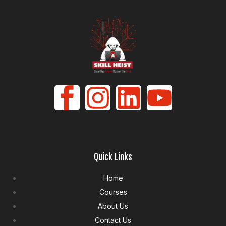
Quick Links
Home
Courses
About Us
Contact Us