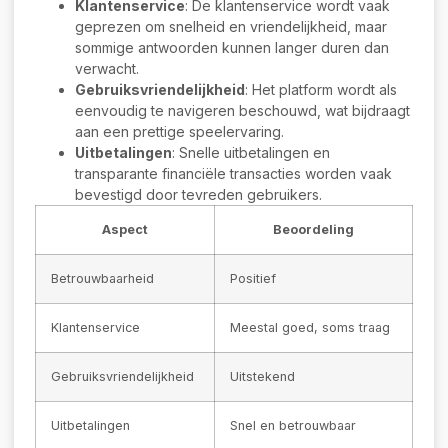
Klantenservice
: De klantenservice wordt vaak
geprezen om snelheid en vriendelijkheid, maar
sommige antwoorden kunnen langer duren dan
verwacht.
Gebruiksvriendelijkheid
: Het platform wordt als
eenvoudig te navigeren beschouwd, wat bijdraagt
aan een prettige speelervaring.
Uitbetalingen
: Snelle uitbetalingen en
transparante financiële transacties worden vaak
bevestigd door tevreden gebruikers.
Aspect
Beoordeling
Betrouwbaarheid
Positief
Klantenservice
Meestal goed, soms traag
Gebruiksvriendelijkheid
Uitstekend
Uitbetalingen
Snel en betrouwbaar