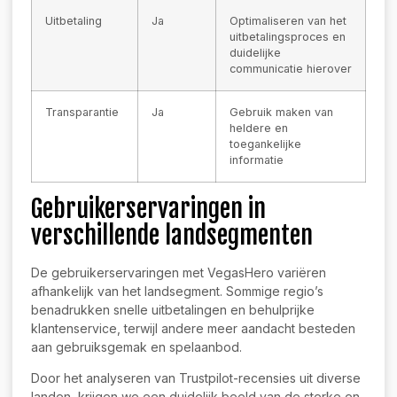
Uitbetaling
Ja
Optimaliseren van het
uitbetalingsproces en
duidelijke
communicatie hierover
Transparantie
Ja
Gebruik maken van
heldere en
toegankelijke
informatie
Gebruikerservaringen in
verschillende landsegmenten
De gebruikerservaringen met VegasHero variëren
afhankelijk van het landsegment. Sommige regio’s
benadrukken snelle uitbetalingen en behulprijke
klantenservice, terwijl andere meer aandacht besteden
aan gebruiksgemak en spelaanbod.
Door het analyseren van Trustpilot-recensies uit diverse
landen, krijgen we een duidelijk beeld van de sterke en