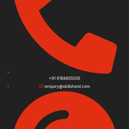
+91 8188855505
enquiry@skillsheist.com