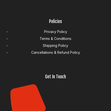
Policies
Privacy Policy
Terms & Conditions
Shipping Policy
Cancellations & Refund Policy
Get In Touch