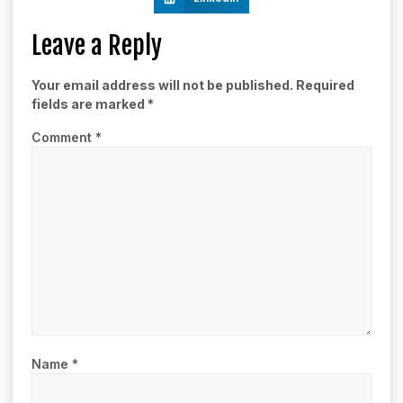
Leave a Reply
Your email address will not be published.
Required
fields are marked
*
Comment
*
Name
*