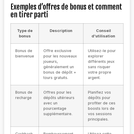
Exemples d’offres de bonus et comment
en tirer parti
Type de
Description
Conseil
bonus
d’utilisation
Bonus de
Offre exclusive
Utilisez-le pour
bienvenue
pour les nouveaux
explorer
joueurs,
différents jeux
généralement un
sans risquer
bonus de dépôt +
votre propre
tours gratuits.
argent.
Bonus de
Offres pour les
Planifiez vos
recharge
dépôts ultérieurs
dépôts pour
avec un
profiter de ces
pourcentage
boosts lors de
supplémentaire.
vos sessions
principales.
Cashback
Remboursement
Utilisez cette