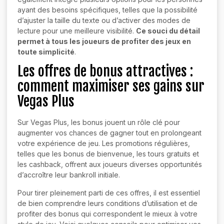
ayant des besoins spécifiques, telles que la possibilité
d’ajuster la taille du texte ou d’activer des modes de
lecture pour une meilleure visibilité.
Ce souci du détail
permet à tous les joueurs de profiter des jeux en
toute simplicité
.
Les offres de bonus attractives :
comment maximiser ses gains sur
Vegas Plus
Sur Vegas Plus, les bonus jouent un rôle clé pour
augmenter vos chances de gagner tout en prolongeant
votre expérience de jeu. Les promotions régulières,
telles que les bonus de bienvenue, les tours gratuits et
les cashback, offrent aux joueurs diverses opportunités
d’accroître leur bankroll initiale.
Pour tirer pleinement parti de ces offres, il est essentiel
de bien comprendre leurs conditions d’utilisation et de
profiter des bonus qui correspondent le mieux à votre