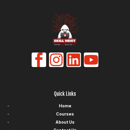
Quick Links
Home
Courses
About Us