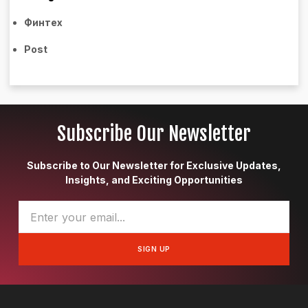
Финтех
Post
Subscribe Our Newsletter
Subscribe to Our Newsletter for Exclusive Updates,
Insights, and Exciting Opportunities
SIGN UP