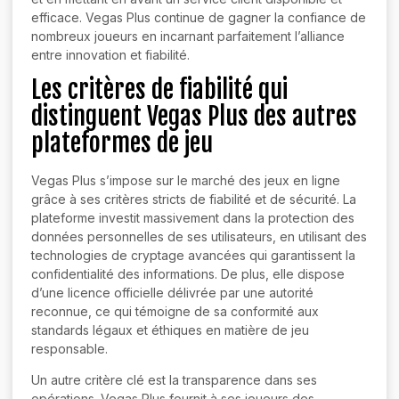
efficace. Vegas Plus continue de gagner la confiance de
nombreux joueurs en incarnant parfaitement l’alliance
entre innovation et fiabilité.
Les critères de fiabilité qui
distinguent Vegas Plus des autres
plateformes de jeu
Vegas Plus s’impose sur le marché des jeux en ligne
grâce à ses critères stricts de fiabilité et de sécurité. La
plateforme investit massivement dans la protection des
données personnelles de ses utilisateurs, en utilisant des
technologies de cryptage avancées qui garantissent la
confidentialité des informations. De plus, elle dispose
d’une licence officielle délivrée par une autorité
reconnue, ce qui témoigne de sa conformité aux
standards légaux et éthiques en matière de jeu
responsable.
Un autre critère clé est la transparence dans ses
opérations. Vegas Plus fournit à ses joueurs des