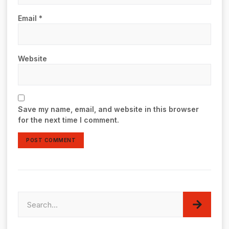
Email
*
Website
Save my name, email, and website in this browser
for the next time I comment.