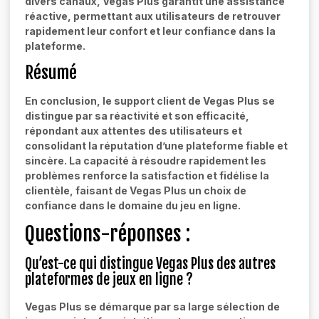
divers canaux, Vegas Plus garantit une assistance
réactive, permettant aux utilisateurs de retrouver
rapidement leur confort et leur confiance dans la
plateforme.
Résumé
En conclusion, le support client de Vegas Plus se
distingue par sa réactivité et son efficacité,
répondant aux attentes des utilisateurs et
consolidant la réputation d’une plateforme fiable et
sincère. La capacité à résoudre rapidement les
problèmes renforce la satisfaction et fidélise la
clientèle, faisant de Vegas Plus un choix de
confiance dans le domaine du jeu en ligne.
Questions-réponses :
Qu’est-ce qui distingue Vegas Plus des autres
plateformes de jeux en ligne ?
Vegas Plus se démarque par sa large sélection de