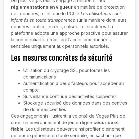
De plus, Vegas Plus s’engage à respecter
les
réglementations en vigueur
en matière de protection
des données, telles que le RGPD.
Les utilisateurs sont
informés en toute transparence
sur la manière dont leurs
données sont collectées, utilisées et stockées. La
plateforme adopte une approche proactive pour assurer
la confidentialité, en limitant l’accès aux données
sensibles uniquement aux personnels autorisés.
Les mesures concrètes de sécurité
Utilisation du cryptage SSL pour toutes les
communications
Authentification à deux facteurs pour accéder au
compte
Surveillance continue des activités suspectes
Stockage sécurisé des données dans des centres
de données certifiés
Ces engagements illustrent la volonté de Vegas Plus de
créer un environnement de jeu en ligne
sécurisé et
fiable
. Les utilisateurs peuvent ainsi profiter pleinement
de leur expérience en toute sérénité, en sachant que