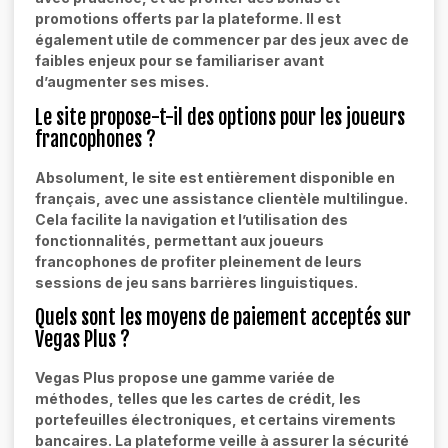
promotions offerts par la plateforme. Il est
également utile de commencer par des jeux avec de
faibles enjeux pour se familiariser avant
d’augmenter ses mises.
Le site propose-t-il des options pour les joueurs
francophones ?
Absolument, le site est entièrement disponible en
français, avec une assistance clientèle multilingue.
Cela facilite la navigation et l’utilisation des
fonctionnalités, permettant aux joueurs
francophones de profiter pleinement de leurs
sessions de jeu sans barrières linguistiques.
Quels sont les moyens de paiement acceptés sur
Vegas Plus ?
Vegas Plus propose une gamme variée de
méthodes, telles que les cartes de crédit, les
portefeuilles électroniques, et certains virements
bancaires. La plateforme veille à assurer la sécurité