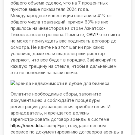
общего объема сделок, что на 7 процентных
пунктов выше показателя 2024 года.
Международные инвестиции составили 41% от
общего числа транзакций, причем 63% из них
пришлось на инвесторов из стран Азиатско-
Тихоокеанского региона. Помните,
ОВИР
что никто
не может принуждать вас подписать договор до
осмотра. Не идите на этот шаг ни при каких
условиях, даже если владелец или риелтор
уверяют, что все будет в порядке. Зафиксируйте
каждую трещину на стекле, чтобы в дальнейшем
это не повесили на ваши плечи.
Оплатите необходимые сборы, заполните
документацию и соблюдайте процедуры
регистрации для завершения приобретения. И
арендодатель, и арендатор должны
зарегистрировать договор аренды в системе
https://execdubai.com/
Ejari, государственном
сервисе по документированию договоров аренды в