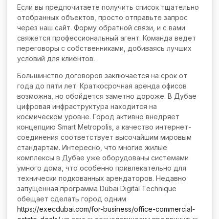
Если вы предпочитаете получить список тщательно
отобранных объектов, просто отправьте запрос
через наш сайт. Форму обратной связи, и с вами
свяжется профессиональный агент. Команда ведет
переговоры с собственниками, добиваясь лучших
условий для клиентов.
Большинство договоров заключается на срок от
года до пяти лет. Краткосрочная аренда офисов
возможна, но обойдется заметно дороже. В Дубае
цифровая инфраструктура находится на
космическом уровне. Город активно внедряет
концепцию Smart Metropolis, а качество интернет-
соединения соответствует высочайшим мировым
стандартам. Интересно, что многие жилые
комплексы в Дубае уже оборудованы системами
умного дома, что особенно привлекательно для
технически подкованных арендаторов. Недавно
запущенная программа Dubai Digital Technique
обещает сделать город одним
https://execdubai.com/for-business/office-commercial-