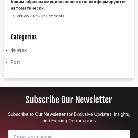
Каким образом эмоциональные отклики формируются
автоматически
16 February 2026
No Comments
Categories
Финтех
Post
Subscribe Our Newsletter
Subscribe to Our Newsletter for Exclusive Updates, Insights,
and Exciting Opportunities