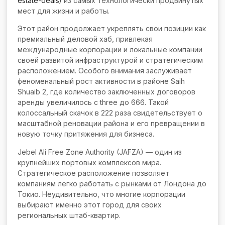
estate-deals/
из самых технологически продвинутых
мест для жизни и работы.
Этот район продолжает укреплять свои позиции как
премиальный деловой хаб, привлекая
международные корпорации и локальные компании
своей развитой инфраструктурой и стратегическим
расположением. Особого внимания заслуживает
феноменальный рост активности в районе Saih
Shuaib 2, где количество заключенных договоров
аренды увеличилось с three до 666. Такой
колоссальный скачок в 222 раза свидетельствует о
масштабной реновации района и его превращении в
новую точку притяжения для бизнеса.
Jebel Ali Free Zone Authority (JAFZA) — один из
крупнейших портовых комплексов мира.
Стратегическое расположение позволяет
компаниям легко работать с рынками от Лондона до
Токио. Неудивительно, что многие корпорации
выбирают именно этот город для своих
региональных штаб-квартир.