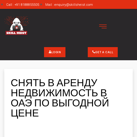
Call : +91 8188855505
Mail : enquiry@skillsheist.com
LOGIN
GET A CALL
СНЯТЬ В АРЕНДУ
НЕДВИЖИМОСТЬ В
ОАЭ ПО ВЫГОДНОЙ
ЦЕНЕ