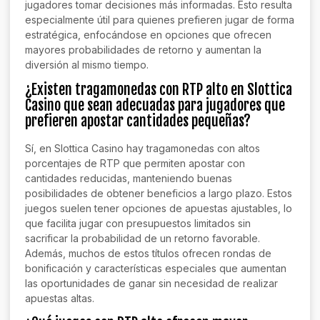
jugadores tomar decisiones más informadas. Esto resulta
especialmente útil para quienes prefieren jugar de forma
estratégica, enfocándose en opciones que ofrecen
mayores probabilidades de retorno y aumentan la
diversión al mismo tiempo.
¿Existen tragamonedas con RTP alto en Slottica
Casino que sean adecuadas para jugadores que
prefieren apostar cantidades pequeñas?
Sí, en Slottica Casino hay tragamonedas con altos
porcentajes de RTP que permiten apostar con
cantidades reducidas, manteniendo buenas
posibilidades de obtener beneficios a largo plazo. Estos
juegos suelen tener opciones de apuestas ajustables, lo
que facilita jugar con presupuestos limitados sin
sacrificar la probabilidad de un retorno favorable.
Además, muchos de estos títulos ofrecen rondas de
bonificación y características especiales que aumentan
las oportunidades de ganar sin necesidad de realizar
apuestas altas.