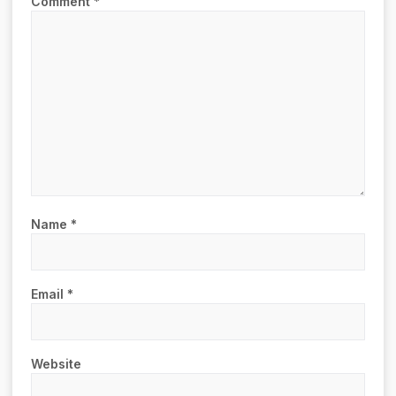
Comment
*
Name
*
Email
*
Website