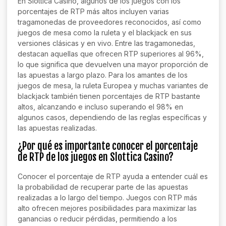
En Slottica Casino, algunos de los juegos con los
porcentajes de RTP más altos incluyen varias
tragamonedas de proveedores reconocidos, así como
juegos de mesa como la ruleta y el blackjack en sus
versiones clásicas y en vivo. Entre las tragamonedas,
destacan aquellas que ofrecen RTP superiores al 96%,
lo que significa que devuelven una mayor proporción de
las apuestas a largo plazo. Para los amantes de los
juegos de mesa, la ruleta Europea y muchas variantes de
blackjack también tienen porcentajes de RTP bastante
altos, alcanzando e incluso superando el 98% en
algunos casos, dependiendo de las reglas específicas y
las apuestas realizadas.
¿Por qué es importante conocer el porcentaje
de RTP de los juegos en Slottica Casino?
Conocer el porcentaje de RTP ayuda a entender cuál es
la probabilidad de recuperar parte de las apuestas
realizadas a lo largo del tiempo. Juegos con RTP más
alto ofrecen mejores posibilidades para maximizar las
ganancias o reducir pérdidas, permitiendo a los