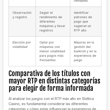
rentables
Observación
Seguir el
Identificar
y registro
rendimiento de
patrones de
diferentes
pago que
máquinas y llevar
sugieran un
registros
RTP alto
Elección por
Optar por
Mejoras en la
volatilidad
máquinas con
gestión del
menor volatilidad
bankroll y en la
para pagos más
experiencia de
frecuentes
juego
Comparativa de los títulos con
mayor RTP en distintas categorías
para elegir de forma informada
Al analizar los juegos con el RTP más alto en Slottica
Casino, es fundamental considerar las diferentes
categorías y cómo estas influencian la experiencia de