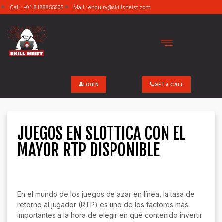
Call : +91 8188855505
Mail : enquiry@skillsheist.com
LOGIN
GET A CALL
JUEGOS EN SLOTTICA CON EL
MAYOR RTP DISPONIBLE
En el mundo de los juegos de azar en línea, la tasa de
retorno al jugador (RTP) es uno de los factores más
importantes a la hora de elegir en qué contenido invertir