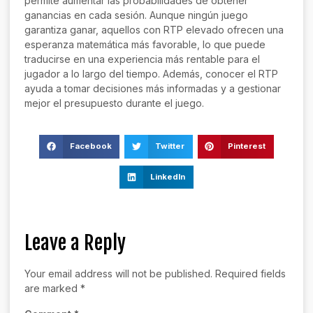
permite aumentar las probabilidades de obtener
ganancias en cada sesión. Aunque ningún juego
garantiza ganar, aquellos con RTP elevado ofrecen una
esperanza matemática más favorable, lo que puede
traducirse en una experiencia más rentable para el
jugador a lo largo del tiempo. Además, conocer el RTP
ayuda a tomar decisiones más informadas y a gestionar
mejor el presupuesto durante el juego.
Facebook
Twitter
Pinterest
LinkedIn
Leave a Reply
Your email address will not be published.
Required fields
are marked
*