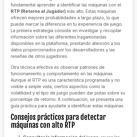
fundamental aprender a identificar las máquinas con el
RTP (Retorno al Jugador)
más alto. Estas máquinas
ofrecen mejores probabilidades a largo plazo, lo que
puede marcar la diferencia en tu experiencia de juego.
La primera estrategia consiste en investigar y recopilar
información sobre las diferentes tragamonedas
disponibles en la plataforma, prestando atención a los
datos proporcionados por los desarrolladores y las
reseñas de otros jugadores.
Otra técnica efectiva es observar patrones de
funcionamiento y comportamiento en las máquinas.
Aunque el RTP es una característica programada y no
visible a simple vista, ciertos aspectos como la
volatilidad y el tipo de juego pueden dar pistas sobre su
porcentaje de retorno. A continuación, se presenta una
guía práctica para ayudarte a identificar estas máquinas.
Consejos prácticos para detectar
máquinas con alto RTP