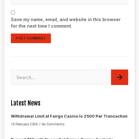
Save my name, email, and website in this browser
for the next time I comment.
Latest News
Withdrawal Limit at Fairgo Casino Is 2500 Per Transaction
16 February 2026
No Comments