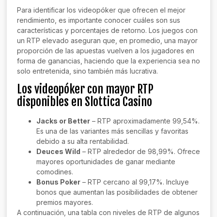
Para identificar los videopóker que ofrecen el mejor
rendimiento, es importante conocer cuáles son sus
características y porcentajes de retorno. Los juegos con
un RTP elevado aseguran que, en promedio, una mayor
proporción de las apuestas vuelven a los jugadores en
forma de ganancias, haciendo que la experiencia sea no
solo entretenida, sino también más lucrativa.
Los videopóker con mayor RTP
disponibles en Slottica Casino
Jacks or Better
– RTP aproximadamente 99,54%.
Es una de las variantes más sencillas y favoritas
debido a su alta rentabilidad.
Deuces Wild
– RTP alrededor de 98,99%. Ofrece
mayores oportunidades de ganar mediante
comodines.
Bonus Poker
– RTP cercano al 99,17%. Incluye
bonos que aumentan las posibilidades de obtener
premios mayores.
A continuación, una tabla con niveles de RTP de algunos