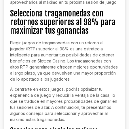
aprovecharlos al máximo en tu próxima sesión de juego.
Selecciona tragamonedas con
retornos superiores al 98% para
maximizar tus ganancias
Elegir juegos de tragamonedas con un retorno al
jugador (RTP) superior al 98% es una estrategia
inteligente para aumentar tus posibilidades de obtener
beneficios en Slottica Casino. Los tragamonedas con
altos RTP generalmente ofrecen mejores oportunidades
a largo plazo, ya que devuelven una mayor proporción
de lo apostado a los jugadores.
Al centrarte en estos juegos, podrás optimizar tu
experiencia de juego y reducir la ventaja de la casa, lo
que se traduce en mayores probabilidades de ganar en
tus sesiones de azar. A continuación, te presentamos
algunos consejos para seleccionar y aprovechar al
máximo estas tragamonedas.