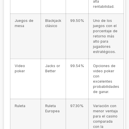
alta
rentabilidad.
Juegos de
Blackjack
99.50%
Uno de los
mesa
clásico
juegos con el
porcentaje de
retorno más
alto para
jugadores
estratégicos.
Video
Jacks or
99.54%
Opciones de
poker
Better
video poker
con
excelentes
probabilidades
de ganar.
Ruleta
Ruleta
97.30%
Variación con
Europea
menor ventaja
para el casino
comparada
con la