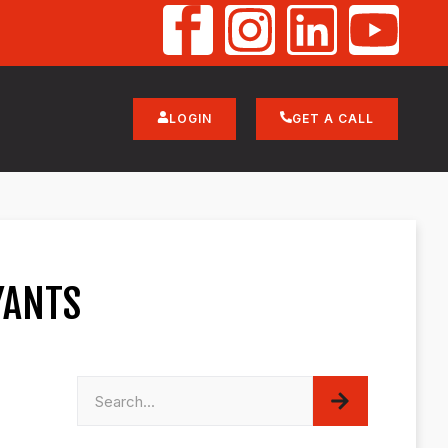
LOGIN
GET A CALL
YANTS