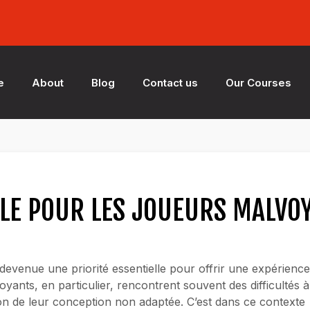
e
About
Blog
Contact us
Our Courses
BLE POUR LES JOUEURS MALVO
t devenue une priorité essentielle pour offrir une expérience
voyants, en particulier, rencontrent souvent des difficultés à
on de leur conception non adaptée. C’est dans ce contexte