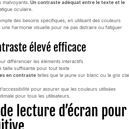
urs malvoyants.
Un contraste adéquat entre le texte et le
atigue oculaire.
mpte des besoins spécifiques, en utilisant des couleurs
 une harmonie visuelle pour ne pas distraire ou fatiguer
ntraste élevé efficace
ur différencier les éléments interactifs
taille suffisante pour tout texte
les en contraste
telles que le jaune sur blanc ou le gris clai
d’accessibilité
pour assurer que les couleurs utilisées
timale pour tous les utilisateurs.
 de lecture d’écran pour
itive