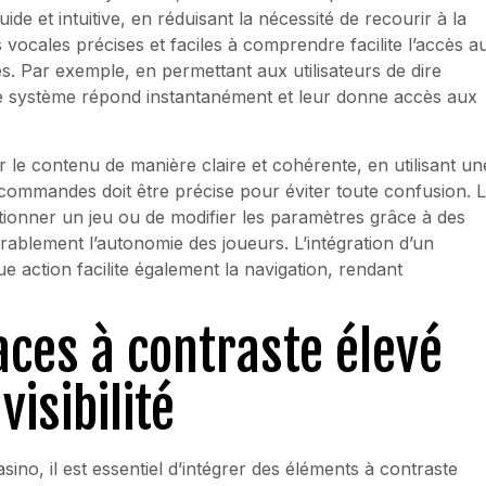
ide et intuitive, en réduisant la nécessité de recourir à la
vocales précises et faciles à comprendre facilite l’accès a
les. Par exemple, en permettant aux utilisateurs de dire
e système répond instantanément et leur donne accès aux
 le contenu de manière claire et cohérente, en utilisant un
 commandes doit être précise pour éviter toute confusion. 
ctionner un jeu ou de modifier les paramètres grâce à des
ablement l’autonomie des joueurs. L’intégration d’un
action facilite également la navigation, rendant
aces à contraste élevé
isibilité
sino, il est essentiel d’intégrer des éléments à contraste