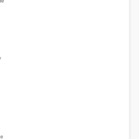
de
y
e
pe