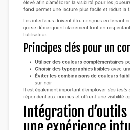
élevé afin d’améliorer la visibilité pour les joue
fond
permet une lecture plus facile et réduit la f
Les interfaces doivent être conçues en tenant co
qui se démarquent clairement tout en respectant
l’utilisateur.
Principes clés pour un co
Utiliser des couleurs complémentaires
po
Choisir des typographies lisibles
avec une 
Éviter les combinaisons de couleurs faib
sur noir
Il est également important d’employer
des tests 
répondent aux normes et offrent une visibilité op
Intégration d’outils
une expérience intu