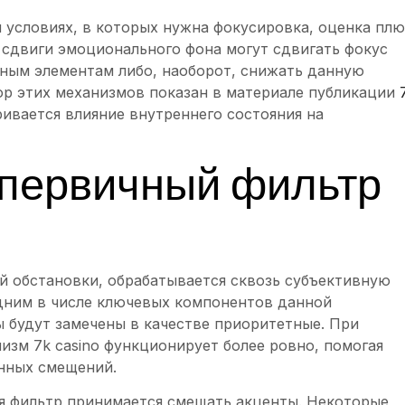
 условиях, в которых нужна фокусировка, оценка плю
сдвиги эмоционального фона могут сдвигать фокус
ьным элементам либо, наоборот, снижать данную
ор этих механизмов показан в материале публикации
ривается влияние внутреннего состояния на
 первичный фильтр
 обстановки, обрабатывается сквозь субъективную
дним в числе ключевых компонентов данной
ы будут замечены в качестве приоритетные. При
зм 7k casino функционирует более ровно, помогая
нных смещений.
я фильтр принимается смещать акценты. Некоторые