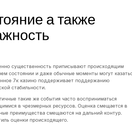
тояние а также
ажность
менно существенность приписывают происходящим
ем состоянии и даже обычные моменты могут казать
анное 7к казино поддерживает поддержанию
кой стабильности.
гичные такие же события часто восприниматься
имися в чрезмерных ресурсов. Оценка смещается в
ьные преимущества смещаются на дальний контур.
тиль оценки происходящего.