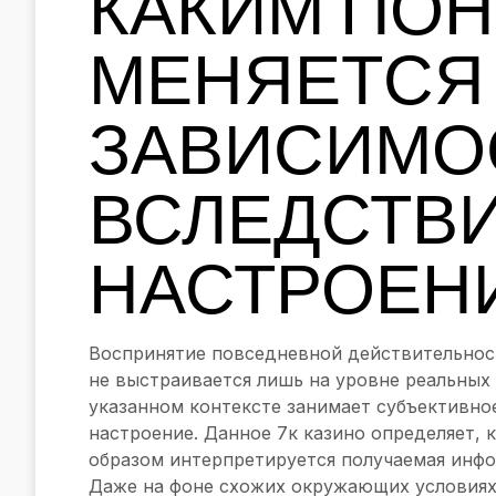
КАКИМ ПО
МЕНЯЕТСЯ
ЗАВИСИМО
ВСЛЕДСТВ
НАСТРОЕН
Воспринятие повседневной действительност
не выстраивается лишь на уровне реальных
указанном контексте занимает субъективно
настроение. Данное 7к казино определяет, 
образом интерпретируется получаемая инфор
Даже на фоне схожих окружающих условиях