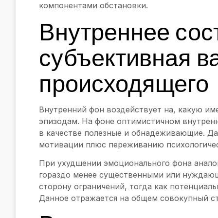
компонентами обстановки.
Внутреннее сос
субъективная в
происходящего
Внутренний фон воздействует на, какую и
эпизодам. На фоне оптимистичном внутренн
в качестве полезные и обнадеживающие. Д
мотивации плюс переживанию психологичес
При ухудшении эмоционального фона анало
гораздо менее существенными или нуждающ
сторону ограничений, тогда как потенциал
Данное отражается на общем совокупный с