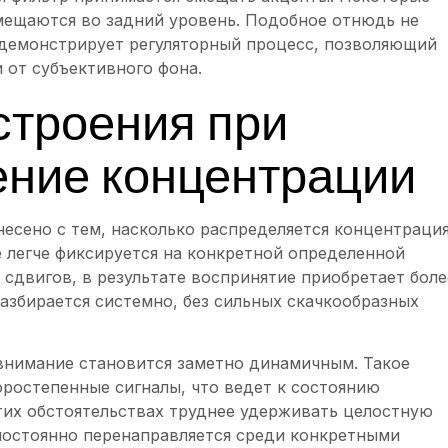
мещаются во задний уровень. Подобное отнюдь не
 демонстрирует регуляторный процесс, позволяющий
 от субъективного фона.
строения при
ние концентрации
есено с тем, насколько распределяется концентрация
 легче фиксируется на конкретной определенной
сдвигов, в результате воспринятие приобретает боле
азбирается системно, без сильных скачкообразных
внимание становится заметно динамичным. Такое
оростепенные сигналы, что ведет к состоянию
тих обстоятельствах труднее удерживать целостную
постоянно перенаправляется среди конкретными