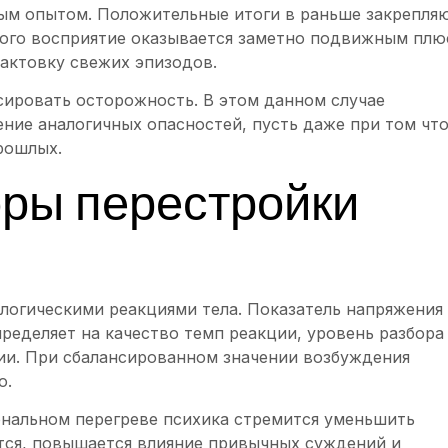
ным опытом. Положительные итоги в раньше закрепля
рого восприятие оказывается заметно подвижным плю
актовку свежих эпизодов.
ировать осторожность. В этом данном случае
ение аналогичных опасностей, пусть даже при том чт
рошлых.
ры перестройки
логическими реакциями тела. Показатель напряжения
ределяет на качество темп реакции, уровень разбора
ии. При сбалансированном значении возбуждения
о.
ональном перегреве психика стремится уменьшить
ется, повышается влияние привычных суждений и