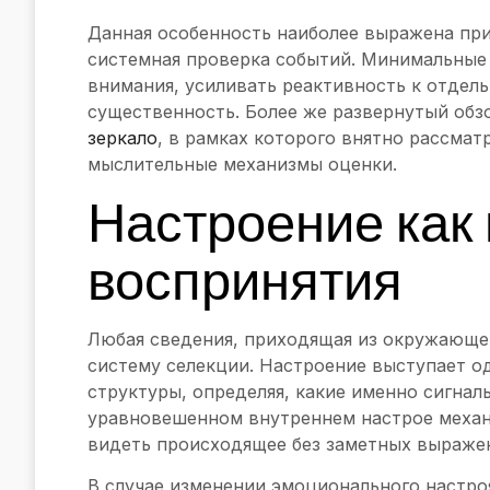
Данная особенность наиболее выражена при
системная проверка событий. Минимальные 
внимания, усиливать реактивность к отдел
существенность. Более же развернутый обз
зеркало
, в рамках которого внятно рассмат
мыслительные механизмы оценки.
Настроение как
воспринятия
Любая сведения, приходящая из окружающей
систему селекции. Настроение выступает о
структуры, определяя, какие именно сигнал
уравновешенном внутреннем настрое механи
видеть происходящее без заметных выраже
В случае изменении эмоционального настро