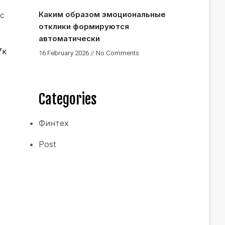
Каким образом эмоциональные
с
отклики формируются
автоматически
7к
16 February 2026
No Comments
Categories
Финтех
Post