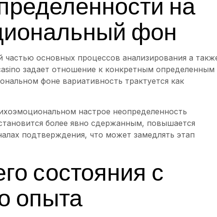
пределенности на
циональный фон
й частью основных процессов анализирования а такж
casino задает отношение к конкретным определенным
ональном фоне вариативность трактуется как
ихоэмоциональном настрое неопределенность
становится более явно сдержанным, повышается
налах подтверждения, что может замедлять этап
го состояния с
о опыта